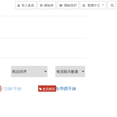
登入會員
購物車
聯絡我們
繁體中文
享
會員獨享