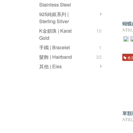
Stainless Steel
925純銀系列 |
Sterling Silver
蝴蝶
NT$1
K金鎖珠 | Karat
10
Gold
手鐲 | Bracelet
1
髮飾 | Hairband
33
會
其他 | Eles
單顆
NT$1