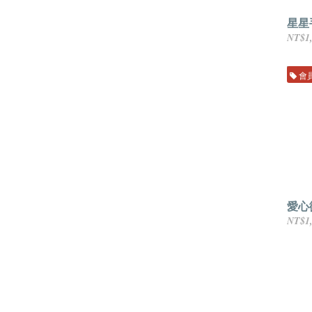
星星
NT$1
會
愛心
NT$1