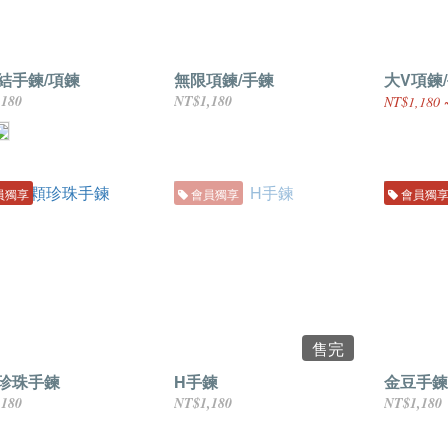
結手鍊/項鍊
無限項鍊/手鍊
大V項鍊
,180
NT$1,180
NT$1,180 
員獨享
會員獨享
會員獨
售完
珍珠手鍊
H手鍊
金豆手鍊
,180
NT$1,180
NT$1,180