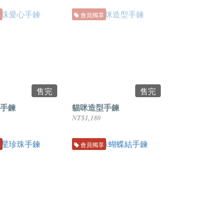
享
會員獨享
售完
售完
手鍊
貓咪造型手鍊
NT$1,180
享
會員獨享