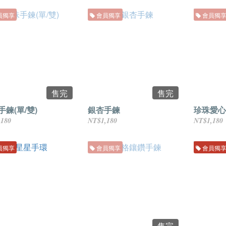
員獨享
會員獨享
會員獨
售完
售完
手鍊(單/雙)
銀杏手鍊
珍珠愛心
,180
NT$1,180
NT$1,180
員獨享
會員獨享
會員獨
售完