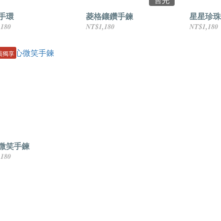
手環
菱格鑲鑽手鍊
星星珍珠
,180
NT$1,180
NT$1,180
員獨享
微笑手鍊
,180