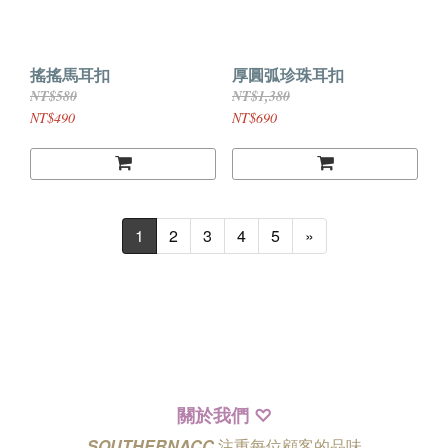
搖搖馬耳扣
厚圓弧珍珠耳扣
NT$580
NT$1,380
NT$490
NT$690
1
2
3
4
5
»
關於我們
♡
SOUTHERNACC
注重每位顧客的品味