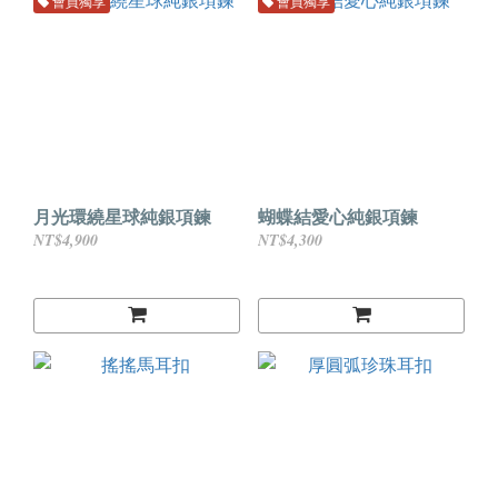
會員獨享
會員獨享
月光環繞星球純銀項鍊
蝴蝶結愛心純銀項鍊
NT$4,900
NT$4,300