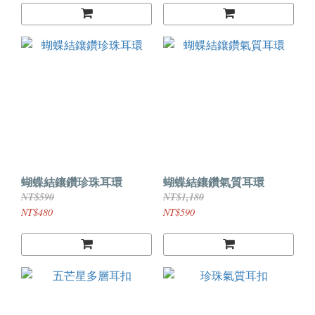
蝴蝶結鑲鑽珍珠耳環
蝴蝶結鑲鑽氣質耳環
NT$590
NT$1,180
NT$480
NT$590