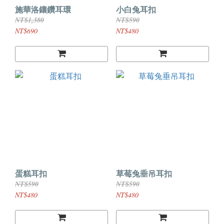
施華洛鑲鑽耳環
小白兔耳扣
NT$1,380
NT$590
NT$690
NT$480
蛋糕耳扣
草莓兔垂吊耳扣
NT$590
NT$590
NT$480
NT$480