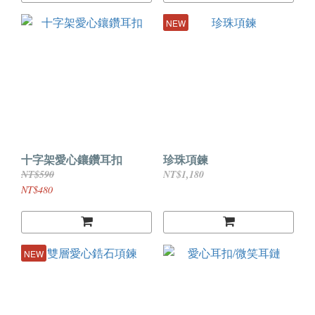
NEW
十字架愛心鑲鑽耳扣
珍珠項鍊
NT$590
NT$1,180
NT$480
NEW