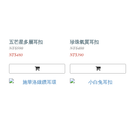
五芒星多層耳扣
珍珠氣質耳扣
NT$590
NT$480
NT$480
NT$390