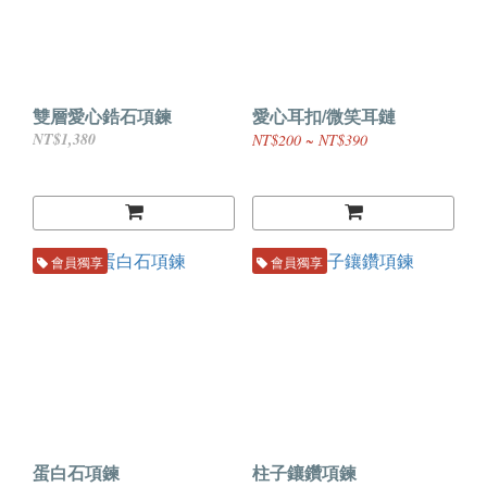
雙層愛心鋯石項鍊
愛心耳扣/微笑耳鏈
NT$1,380
NT$200 ~ NT$390
會員獨享
會員獨享
蛋白石項鍊
柱子鑲鑽項鍊