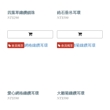
四葉草鑲鑽鎖珠
鋯石垂吊耳環
NT$290
NT$590
會員獨享
會員獨享
愛心網格鑲鑽耳環
大雛菊鑲鑽耳環
NT$590
NT$590