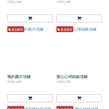
NT$1,380
NT$1,180
會員獨享
會員獨享
簡約圓片項鍊
愛心心球純銀項鍊
NT$1,180
NT$3,520