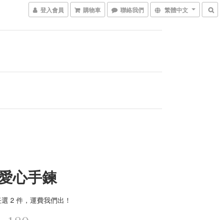
登入會員
購物車
聯絡我們
繁體中文
愛心手鍊
選 2 件，運費我們出！