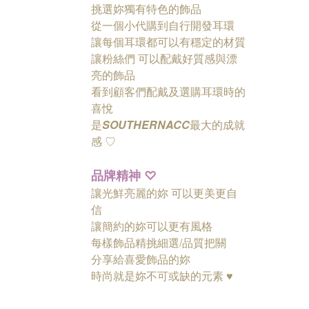
挑選妳獨有特色的飾品
從一個小代購到自行開發耳環
讓每個耳環都可以有穩定的材質
讓粉絲們
可以配戴好質感與漂
亮的飾品
看到顧客們配戴及選購耳環時的
喜悅
是
SOUTHERNACC
最大的成就
感 ♡
品牌精神
♡
讓光鮮亮麗的妳 可以更美更自
信
讓簡約的妳可以更有風格
每樣飾品精挑細選/品質把關
分享給喜愛飾品的妳
時尚就是妳不可或缺的元素 ♥