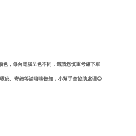
顏色，每台電腦呈色不同，還請您慎重考慮下單
瑕疵、寄錯等請聊聊告知，小幫手會協助處理😊