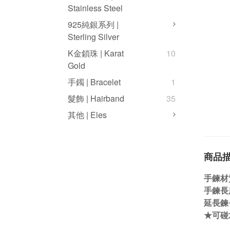
Stainless Steel
925純銀系列 |
Sterling Silver
K金鎖珠 | Karat
10
Gold
手鐲 | Bracelet
1
髮飾 | Hairband
35
其他 | Eles
商品
手鍊材
手鍊長度
延長鍊
★可碰