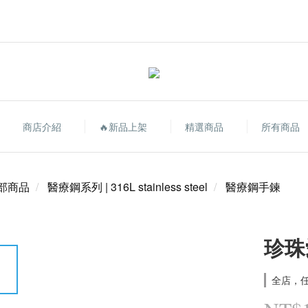
商店介紹
🔥新品上架
精選商品
所有商品
部商品
醫療鋼系列 | 316L stainless steel
醫療鋼手鍊
珍珠
全店，任