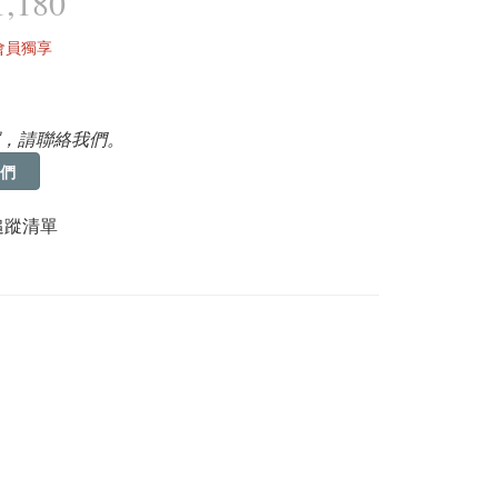
,180
會員獨享
，請聯絡我們。
們
追蹤清單