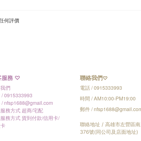
任何評價
客服務
聯絡我們
♡
♡
絡我們
電話 / 0915333993
/ 0915333993
時間 / AM10:00-PM19:00
/ nfsp1688@gmail.com
郵件 / nfsp1688@gmail.co
服務方式 超商/宅配
服務方式 貨到付款/信用卡/
聯絡地址 / 高雄市左營區
融卡
376號(同公司及店面地址)