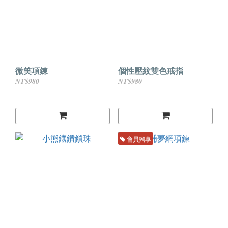
微笑項鍊
個性壓紋雙色戒指
NT$980
NT$980
會員獨享