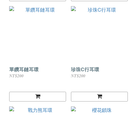
單鑽耳鏈耳環
珍珠C行耳環
NT$200
NT$200