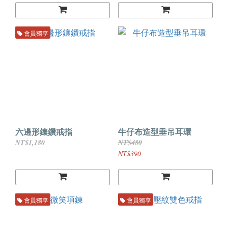
會員獨享
六邊形鑲鑽戒指
牛仔布造型垂吊耳環
NT$1,180
NT$480
NT$390
會員獨享
會員獨享