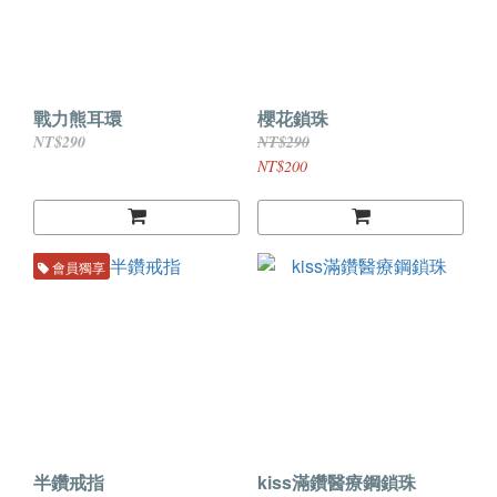
戰力熊耳環
櫻花鎖珠
NT$290
NT$290
NT$200
會員獨享
半鑽戒指
kiss滿鑽醫療鋼鎖珠