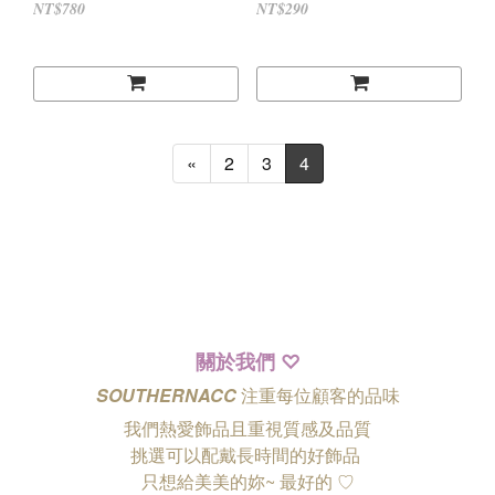
NT$780
NT$290
«
2
3
4
關於我們
♡
SOUTHERNACC
注重每位顧客的品味
我們熱愛飾品且重視質感及品質
挑選可以配戴長時間的好飾品
只想給美美的妳~ 最好的
♡