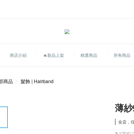
商店介紹
🔥新品上架
精選商品
所有商品
部商品
髮飾 | Hairband
薄紗
全店，任