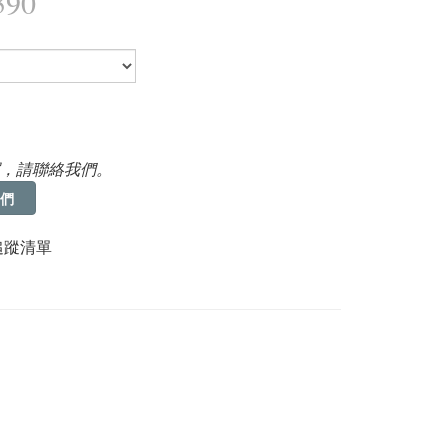
390
，請聯絡我們。
們
追蹤清單