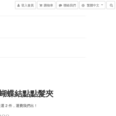
登入會員
購物車
聯絡我們
繁體中文
蝴蝶結點點髮夾
選 2 件，運費我們出！