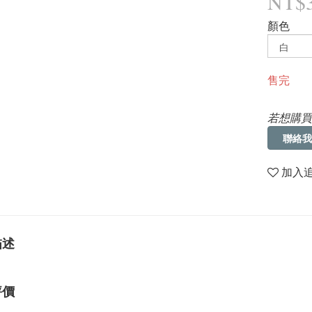
NT$
顏色
售完
若想購買
聯絡我
加入
描述
評價