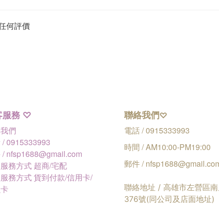
任何評價
客服務
聯絡我們
♡
♡
絡我們
電話 / 0915333993
/ 0915333993
時間 / AM10:00-PM19:00
/ nfsp1688@gmail.com
郵件 / nfsp1688@gmail.co
服務方式 超商/宅配
服務方式 貨到付款/信用卡/
聯絡地址 / 高雄市左營區
融卡
376號(同公司及店面地址)