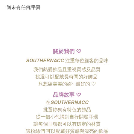
尚未有任何評價
關於我們
♡
SOUTHERNACC
注重每位顧客的品味
我們熱愛飾品且重視質感及品質
挑選可以配戴長時間的好飾品
只想給美美的妳~ 最好的
♡
品牌故事
♡
在
SOUTHERNACC
挑選妳獨有特色的飾品
從一個小代購到自行開發耳環
讓每個耳環都可以有穩定的材質
讓粉絲們
可以配戴好質感與漂亮的飾品