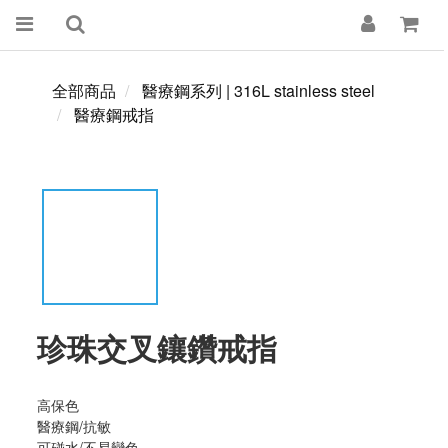
全部商品
醫療鋼系列 | 316L stainless steel
醫療鋼戒指
珍珠交叉鑲鑽戒指
高保色  
醫療鋼/抗敏
可碰水/不易變色