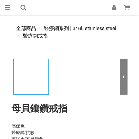
全部商品
醫療鋼系列 | 316L stainless steel
醫療鋼戒指
母貝鑲鑽戒指
高保色  
醫療鋼/抗敏
可碰水/不易變色