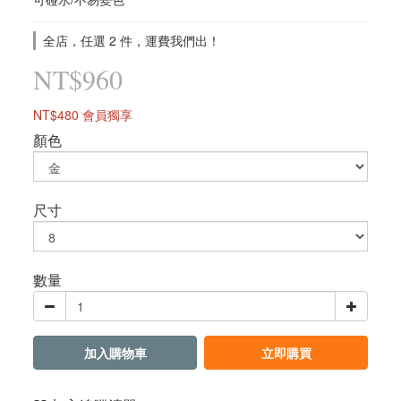
全店，任選 2 件，運費我們出！
NT$960
NT$480
會員獨享
顏色
尺寸
數量
加入購物車
立即購買