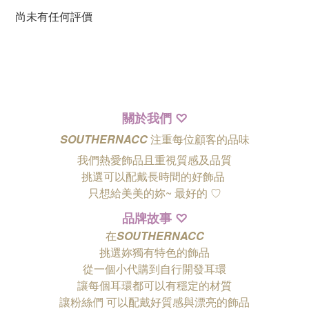
尚未有任何評價
關於我們
♡
SOUTHERNACC
注重每位顧客的品味
我們熱愛飾品且重視質感及品質
挑選可以配戴長時間的好飾品
只想給美美的妳~ 最好的
♡
品牌故事
♡
在
SOUTHERNACC
挑選妳獨有特色的飾品
從一個小代購到自行開發耳環
讓每個耳環都可以有穩定的材質
讓粉絲們
可以配戴好質感與漂亮的飾品