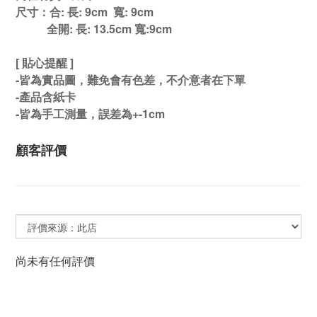
尺寸：合: 長: 9cm 寬: 9cm
全開: 長: 13.5cm 寬:9cm
[ 貼心提醒 ]
-皆為實品圖，難免會有色差，不介意者在下單
-產品含紙卡
-皆為手工測量，誤差為+-1cm
顧客評價
尚未有任何評價