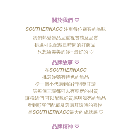
關於我們
♡
SOUTHERNACC
注重每位顧客的品味
我們熱愛飾品且重視質感及品質
挑選可以配戴長時間的好飾品
只想給美美的妳~ 最好的
♡
品牌故事
♡
在
SOUTHERNACC
挑選妳獨有特色的飾品
從一個小代購到自行開發耳環
讓每個耳環都可以有穩定的材質
讓粉絲們
可以配戴好質感與漂亮的飾品
看到顧客們配戴及選購耳環時的喜悅
是
SOUTHERNACC
最大的成就感 ♡
品牌精神
♡