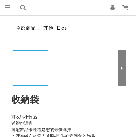
全部商品
其他 | Eles
收納袋
可收納小飾品
送禮也適宜
搭配飾品卡送禮是您的最佳選擇
內裡為絨布材質 防刮防撞 貼心守護您的飾品