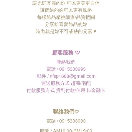
讓光鮮亮麗的妳 可以更美更自信
讓簡約的妳可以更有風格
每樣飾品精挑細選/品質把關
分享給喜愛飾品的妳
時尚就是妳不可或缺的元素 ♥
顧客服務
♡
聯絡我們
電話 / 0915333993
郵件 / nfsp1688@gmail.com
運送服務方式 超商/宅配
付款服務方式 貨到付款/信用卡/金融卡
聯絡我們
♡
電話 / 0915333993
時間 / AM10:00-PM19:00