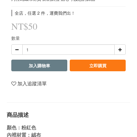
全店，任選 2 件，運費我們出！
NT$50
數量
加入購物車
立即購買
加入追蹤清單
商品描述
顏色：粉紅色
內裡材質
：絨布