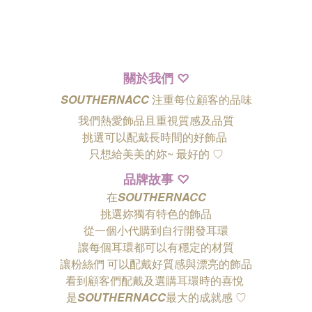
關於我們
♡
SOUTHERNACC
注重每位顧客的品味
我們熱愛飾品且重視質感及品質
挑選可以配戴長時間的好飾品
只想給美美的妳~ 最好的
♡
品牌故事
♡
在
SOUTHERNACC
挑選妳獨有特色的飾品
從一個小代購到自行開發耳環
讓每個耳環都可以有穩定的材質
讓粉絲們
可以配戴好質感與漂亮的飾品
看到顧客們配戴及選購耳環時的喜悅
是
SOUTHERNACC
最大的成就感 ♡