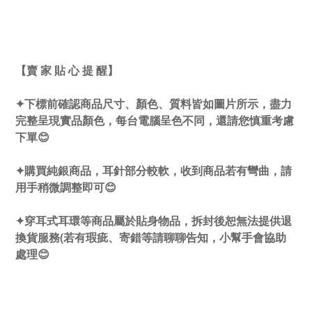
【賣 家 貼 心 提 醒】
✦下標前確認商品尺寸、顏色、質料皆如圖片所示，盡力
完整呈現實品顏色，每台電腦呈色不同，還請您慎重考慮
下單😊
✦購買純銀商品，耳針部分較軟，收到商品若有彎曲，請
用手稍微調整即可😊
✦穿耳式耳環等商品屬於貼身物品，拆封後恕無法提供退
換貨服務(若有瑕疵、寄錯等請聊聊告知，小幫手會協助
處理😊