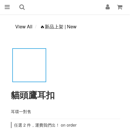
View All
🔥新品上架 | New
貓頭鷹耳扣
耳環一對售
任選 2 件，運費我們出！ on order