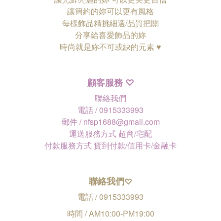
讓簡約的妳可以更有風格
每樣飾品精挑細選/品質把關
分享給喜愛飾品的妳
時尚就是妳不可或缺的元素 ♥
顧客服務
♡
聯絡我們
電話 / 0915333993
郵件 / nfsp1688@gmail.com
運送服務方式 超商/宅配
付款服務方式 貨到付款/信用卡/金融卡
聯絡我們
♡
電話 / 0915333993
時間 / AM10:00-PM19:00