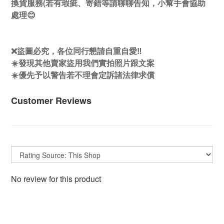
換貨服務(若有瑕疵、寄錯等請聊聊告知，小幫手會協助
處理😊
❌盜圖必究，各位同行懇請自重自愛‼️
☀️發現其他賣家盜用我們實拍照片跟文案
☀️優先予以警告若不理會定訴諸法律求償
Customer Reviews
No review for this product