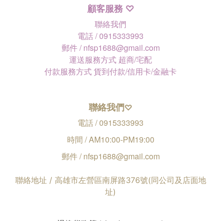
顧客服務
♡
聯絡我們
電話 / 0915333993
郵件 / nfsp1688@gmail.com
運送服務方式 超商/宅配
付款服務方式 貨到付款/信用卡/金融卡
聯絡我們
♡
電話 / 0915333993
時間 / AM10:00-PM19:00
郵件 / nfsp1688@gmail.com
聯絡地址 / 高雄市左營區南屏路376號(同公司及店面地
址)