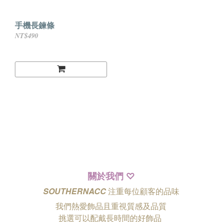
手機長鍊條
NT$490
關於我們
♡
SOUTHERNACC
注重每位顧客的品味
我們熱愛飾品且重視質感及品質
挑選可以配戴長時間的好飾品