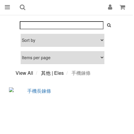
View All
其他 | Eles
手機鍊條