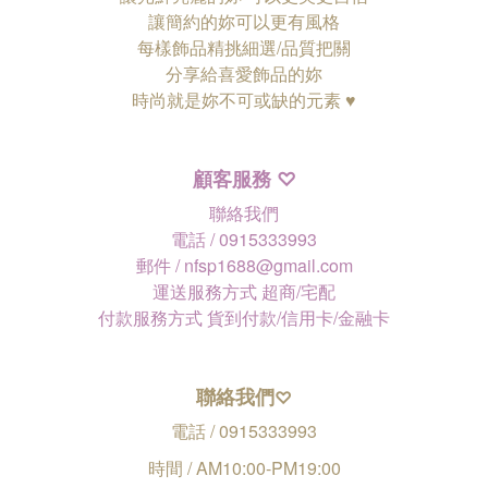
讓簡約的妳可以更有風格
每樣飾品精挑細選/品質把關
分享給喜愛飾品的妳
時尚就是妳不可或缺的元素 ♥
顧客服務
♡
聯絡我們
電話 / 0915333993
郵件 / nfsp1688@gmail.com
運送服務方式 超商/宅配
付款服務方式 貨到付款/信用卡/金融卡
聯絡我們
♡
電話 / 0915333993
時間 / AM10:00-PM19:00