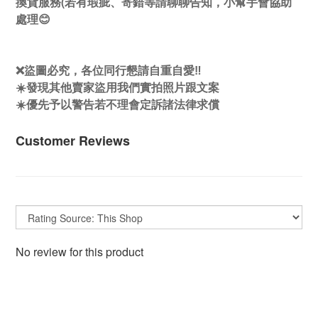
換貨服務(若有瑕疵、寄錯等請聊聊告知，小幫手會協助
處理😊
❌盜圖必究，各位同行懇請自重自愛‼️
☀️發現其他賣家盜用我們實拍照片跟文案
☀️優先予以警告若不理會定訴諸法律求償
Customer Reviews
No review for this product