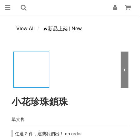
View All
🔥新品上架 | New
小花珍珠鎖珠
單支售
任選 2 件，運費我們出！ on order