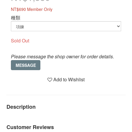
NT$690
Member Only
種類
Sold Out
Please message the shop owner for order details.
MESSAGE
Add to Wishlist
Description
Customer Reviews