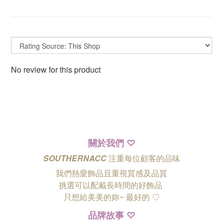
No review for this product
關於我們
♡
SOUTHERNACC
注重每位顧客的品味
我們熱愛飾品且重視質感及品質
挑選可以配戴長時間的好飾品
只想給美美的妳~ 最好的
♡
品牌故事
♡