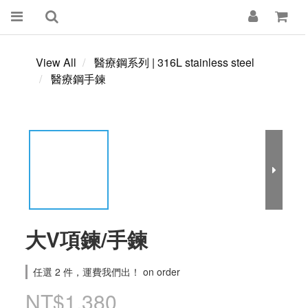
View All
醫療鋼系列 | 316L stainless steel
醫療鋼手鍊
大V項鍊/手鍊
任選 2 件，運費我們出！ on order
NT$1,380