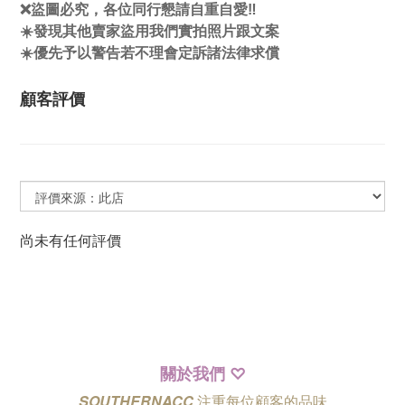
❌盜圖必究，各位同行懇請自重自愛‼️
☀️發現其他賣家盜用我們實拍照片跟文案
☀️優先予以警告若不理會定訴諸法律求償
顧客評價
尚未有任何評價
關於我們
♡
SOUTHERNACC
注重每位顧客的品味