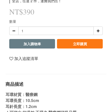
全店，任選 2 件，運費我們出！
NT$390
數量
加入購物車
立即購買
加入追蹤清單
商品描述
耳環材質：醫療鋼
耳環長度：10.5cm
耳針長度：1.2cm