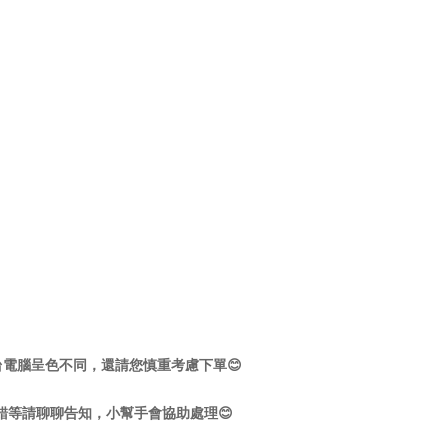
電腦呈色不同，還請您慎重考慮下單😊
錯等請聊聊告知，小幫手會協助處理😊