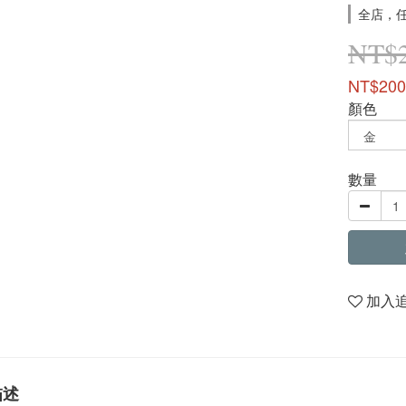
全店，任
NT$
NT$200
顏色
數量
加入
描述