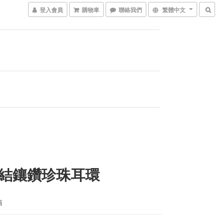
登入會員
購物車
聯絡我們
繁體中文
結鑲鑽珍珠耳環
售