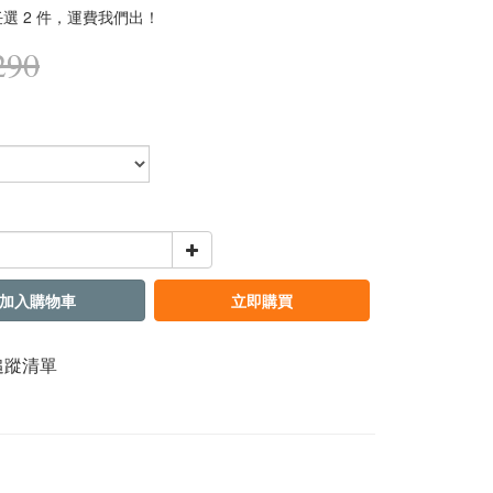
選 2 件，運費我們出！
290
加入購物車
立即購買
追蹤清單