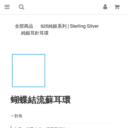
全部商品
925純銀系列 | Sterling Silver
純銀耳針耳環
蝴蝶結流蘇耳環
一對售