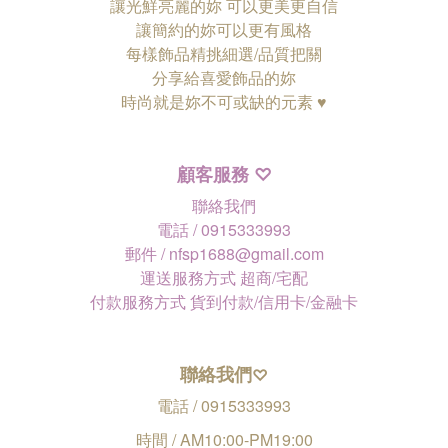
讓光鮮亮麗的妳 可以更美更自信
讓簡約的妳可以更有風格
每樣飾品精挑細選/品質把關
分享給喜愛飾品的妳
時尚就是妳不可或缺的元素 ♥
顧客服務
♡
聯絡我們
電話 / 0915333993
郵件 / nfsp1688@gmail.com
運送服務方式 超商/宅配
付款服務方式 貨到付款/信用卡/金融卡
聯絡我們
♡
電話 / 0915333993
時間 / AM10:00-PM19:00