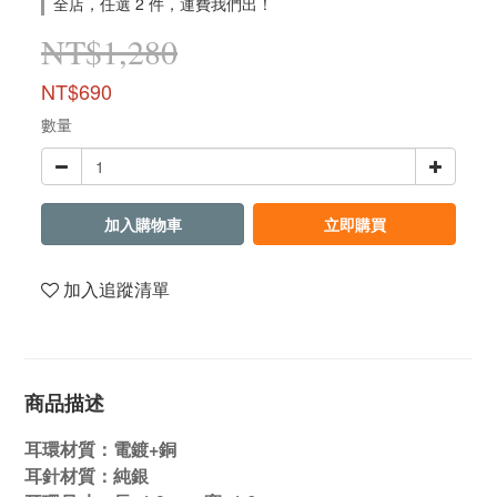
全店，任選 2 件，運費我們出！
NT$1,280
NT$690
數量
加入購物車
立即購買
加入追蹤清單
商品描述
耳環材質：電鍍+銅
耳針材質：純銀