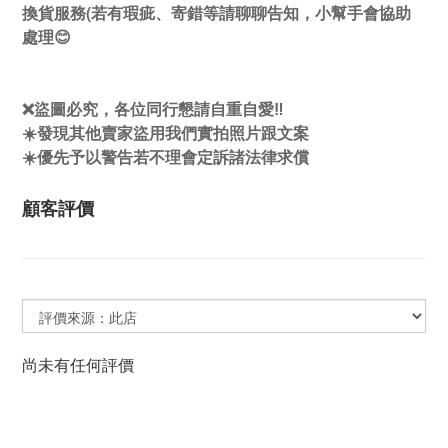
換貨服務(若有瑕疵、寄錯等請聊聊告知，小幫手會協助
處理😊
❌盜圖必究，各位同行懇請自重自愛‼️
☀️發現其他賣家盜用我們實拍照片跟文案
☀️優先予以警告若不理會定訴諸法律求償
顧客評價
尚未有任何評價