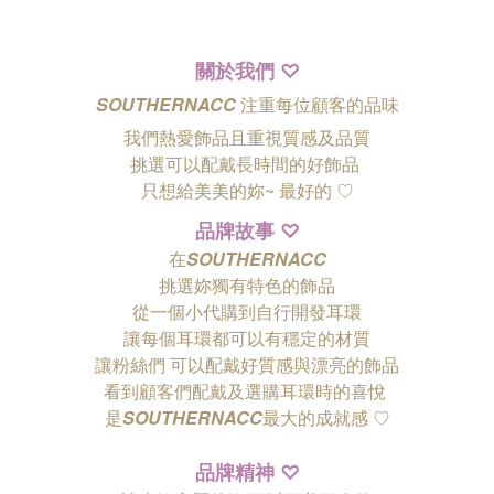
關於我們
♡
SOUTHERNACC
注重每位顧客的品味
我們熱愛飾品且重視質感及品質
挑選可以配戴長時間的好飾品
只想給美美的妳~ 最好的
♡
品牌故事
♡
在
SOUTHERNACC
挑選妳獨有特色的飾品
從一個小代購到自行開發耳環
讓每個耳環都可以有穩定的材質
讓粉絲們
可以配戴好質感與漂亮的飾品
看到顧客們配戴及選購耳環時的喜悅
是
SOUTHERNACC
最大的成就感 ♡
品牌精神
♡