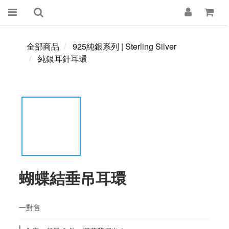
全部商品
925純銀系列 | Sterling Silver
純銀耳針耳環
蝴蝶結垂吊耳環
一對售