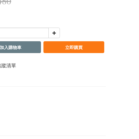
480
加入購物車
立即購買
追蹤清單