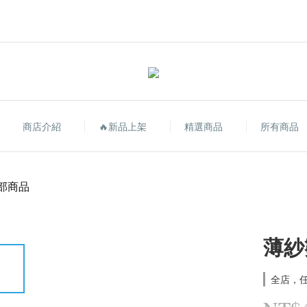
商店介紹
🔥新品上架
精選商品
所有商品
部商品
薄紗
全店，任