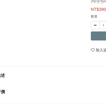
NT$
NT$390
數量
加入
描述
評價