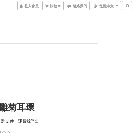
登入會員
購物車
聯絡我們
繁體中文
雛菊耳環
選 2 件，運費我們出！