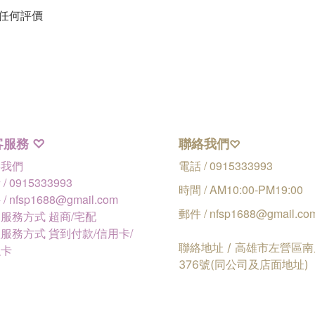
任何評價
客服務
聯絡我們
♡
♡
絡我們
電話 / 0915333993
/ 0915333993
時間 / AM10:00-PM19:00
/ nfsp1688@gmail.com
郵件 / nfsp1688@gmail.co
服務方式 超商/宅配
服務方式 貨到付款/信用卡/
聯絡地址 / 高雄市左營區
融卡
376號(同公司及店面地址)