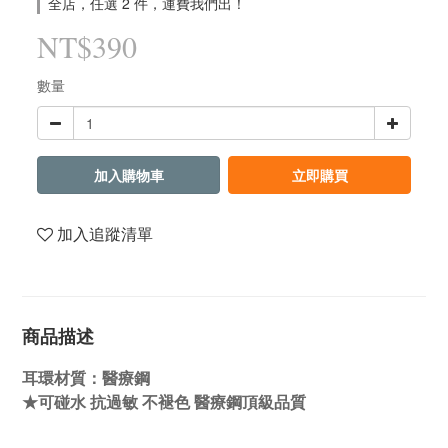
全店，任選 2 件，運費我們出！
NT$390
數量
加入購物車
立即購買
加入追蹤清單
商品描述
耳環材質：醫療鋼
★可碰水 抗過敏 不褪色 醫療鋼頂級品質