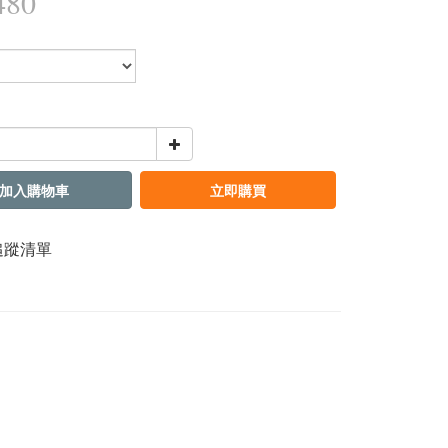
480
加入購物車
立即購買
追蹤清單