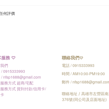
任何評價
客服務
聯絡我們
♡
♡
絡我們
電話 / 0915333993
/ 0915333993
時間 / AM10:00-PM19:00
/ nfsp1688@gmail.com
郵件 / nfsp1688@gmail.co
服務方式 超商/宅配
服務方式 貨到付款/信用卡/
聯絡地址 / 高雄市左營區
融卡
376號(同公司及店面地址)