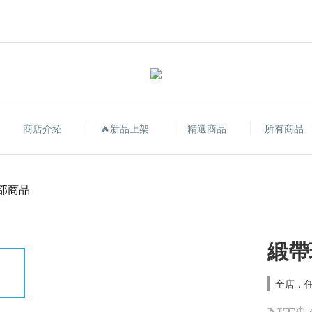
商店介紹
🔥新品上架
精選商品
所有商品
部商品
緞帶
全店，任