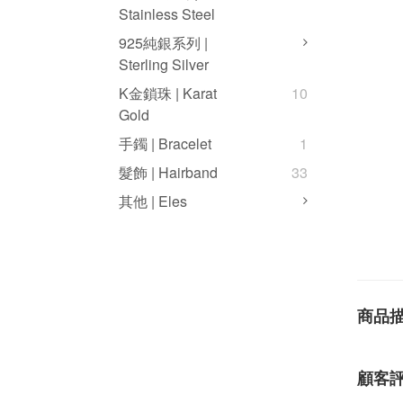
Stainless Steel
925純銀系列 |
Sterling Silver
K金鎖珠 | Karat
10
Gold
手鐲 | Bracelet
1
髮飾 | Hairband
33
其他 | Eles
商品
顧客