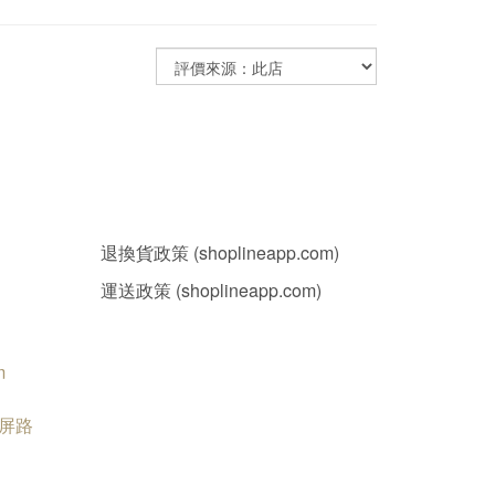
退換貨政策 (shoplineapp.com)
運送政策 (shoplineapp.com)
m
南屏路