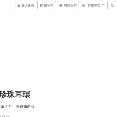
登入會員
購物車
聯絡我們
繁體中文
珍珠耳環
選 2 件，運費我們出！