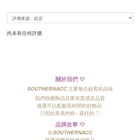
尚未有任何評價
關於我們
♡
SOUTHERNACC
注重每位顧客的品味
我們熱愛飾品且重視質感及品質
挑選可以配戴長時間的好飾品
只想給美美的妳~ 最好的
♡
品牌故事
♡
在
SOUTHERNACC
挑選妳獨有特色的飾品