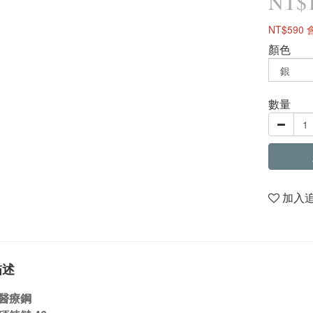
NT$1
NT$590
顏色
數量
加入
描述
醫療鋼