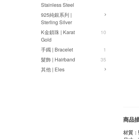
Stainless Steel
925純銀系列 |
Sterling Silver
K金鎖珠 | Karat
10
Gold
手鐲 | Bracelet
1
髮飾 | Hairband
35
其他 | Eles
商品
材質：