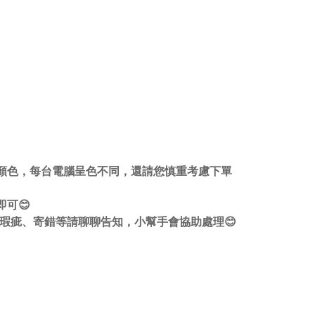
顏色，每台電腦呈色不同，還請您慎重考慮下單
可😊
瑕疵、寄錯等請聊聊告知，小幫手會協助處理😊