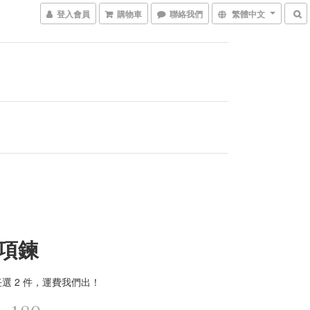
登入會員
購物車
聯絡我們
繁體中文
項鍊
選 2 件，運費我們出！