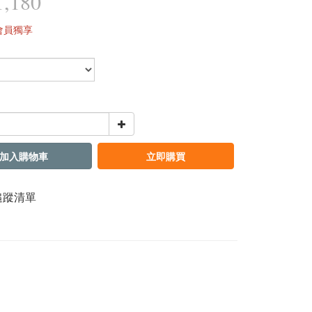
,180
會員獨享
加入購物車
立即購買
追蹤清單