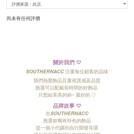
尚未有任何評價
關於我們
♡
SOUTHERNACC
注重每位顧客的品味
我們熱愛飾品且重視質感及品質
挑選可以配戴長時間的好飾品
只想給美美的妳~ 最好的
♡
品牌故事
♡
在
SOUTHERNACC
挑選妳獨有特色的飾品
從一個小代購到自行開發耳環