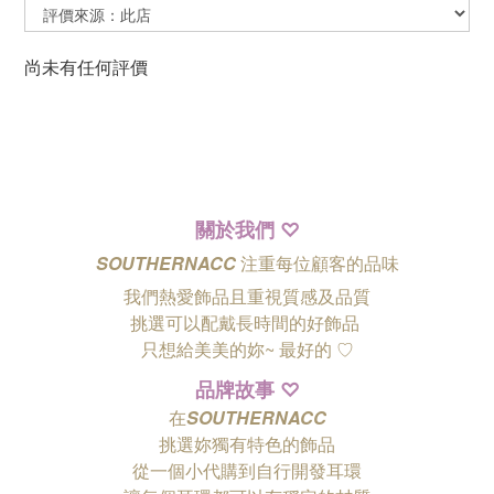
尚未有任何評價
關於我們
♡
SOUTHERNACC
注重每位顧客的品味
我們熱愛飾品且重視質感及品質
挑選可以配戴長時間的好飾品
只想給美美的妳~ 最好的
♡
品牌故事
♡
在
SOUTHERNACC
挑選妳獨有特色的飾品
從一個小代購到自行開發耳環