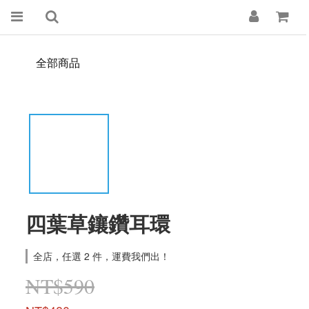
全部商品
四葉草鑲鑽耳環
全店，任選 2 件，運費我們出！
NT$590