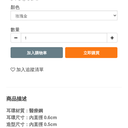
顏色
數量
加入購物車
立即購買
加入追蹤清單
商品描述
耳環材質：醫療鋼
耳環尺寸：內直徑 0.6cm
造型尺寸：內直徑 0.5cm