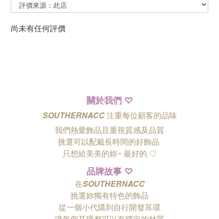
尚未有任何評價
關於我們
♡
SOUTHERNACC
注重每位顧客的品味
我們熱愛飾品且重視質感及品質
挑選可以配戴長時間的好飾品
只想給美美的妳~ 最好的
♡
品牌故事
♡
在
SOUTHERNACC
挑選妳獨有特色的飾品
從一個小代購到自行開發耳環
讓每個耳環都可以有穩定的材質