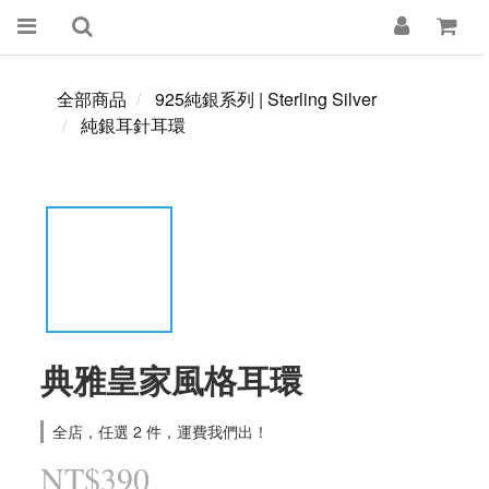
全部商品
925純銀系列 | Sterling Silver
純銀耳針耳環
典雅皇家風格耳環
全店，任選 2 件，運費我們出！
NT$390