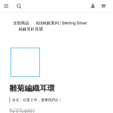
全部商品
925純銀系列 | Sterling Silver
純銀耳針耳環
雛菊編織耳環
全店，任選 2 件，運費我們出！
NT$480