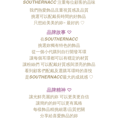
SOUTHERNACC
注重每位顧客的品味
我們熱愛飾品且重視質感及品質
挑選可以配戴長時間的好飾品
只想給美美的妳~ 最好的
♡
品牌故事
♡
在
SOUTHERNACC
挑選妳獨有特色的飾品
從一個小代購到自行開發耳環
讓每個耳環都可以有穩定的材質
讓粉絲們
可以配戴好質感與漂亮的飾品
看到顧客們配戴及選購耳環時的喜悅
是
SOUTHERNACC
最大的成就感 ♡
品牌精神
♡
讓光鮮亮麗的妳 可以更美更自信
讓簡約的妳可以更有風格
每樣飾品精挑細選/品質把關
分享給喜愛飾品的妳