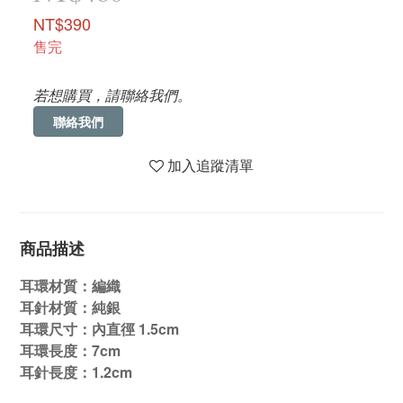
NT$390
售完
若想購買，請聯絡我們。
聯絡我們
加入追蹤清單
商品描述
耳環材質：編織
耳針材質：純銀
耳環尺寸：內直徑 1.5cm
耳環長度：7cm
耳針長度：1.2cm