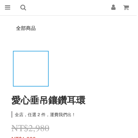
全部商品
愛心垂吊鑲鑽耳環
全店，任選 2 件，運費我們出！
NT$2,980