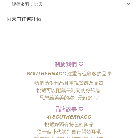
尚未有任何評價
關於我們
♡
SOUTHERNACC
注重每位顧客的品味
我們熱愛飾品且重視質感及品質
挑選可以配戴長時間的好飾品
只想給美美的妳~ 最好的
♡
品牌故事
♡
在
SOUTHERNACC
挑選妳獨有特色的飾品
從一個小代購到自行開發耳環