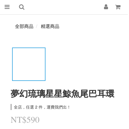
全部商品
精選商品
夢幻琉璃星星鯨魚尾巴耳環
全店，任選 2 件，運費我們出！
NT$590