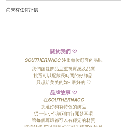
尚未有任何評價
關於我們
♡
SOUTHERNACC
注重每位顧客的品味
我們熱愛飾品且重視質感及品質
挑選可以配戴長時間的好飾品
只想給美美的妳~ 最好的
♡
品牌故事
♡
在
SOUTHERNACC
挑選妳獨有特色的飾品
從一個小代購到自行開發耳環
讓每個耳環都可以有穩定的材質
讓粉絲們
可以配戴好質感與漂亮的飾品