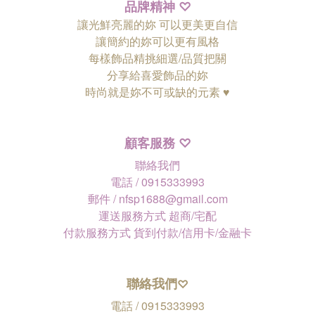
品牌精神
♡
讓光鮮亮麗的妳 可以更美更自信
讓簡約的妳可以更有風格
每樣飾品精挑細選/品質把關
分享給喜愛飾品的妳
時尚就是妳不可或缺的元素 ♥
顧客服務
♡
聯絡我們
電話 / 0915333993
郵件 / nfsp1688@gmail.com
運送服務方式 超商/宅配
付款服務方式 貨到付款/信用卡/金融卡
聯絡我們
♡
電話 / 0915333993