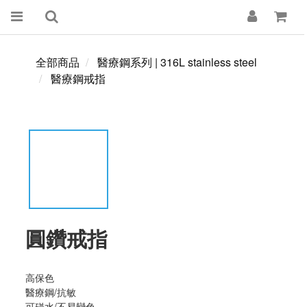
全部商品
醫療鋼系列 | 316L stainless steel
醫療鋼戒指
圓鑽戒指
高保色  
醫療鋼/抗敏
可碰水/不易變色