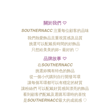
關於我們
♡
SOUTHERNACC
注重每位顧客的品味
我們熱愛飾品且重視質感及品質
挑選可以配戴長時間的好飾品
只想給美美的妳~ 最好的
♡
品牌故事
♡
在
SOUTHERNACC
挑選妳獨有特色的飾品
從一個小代購到自行開發耳環
讓每個耳環都可以有穩定的材質
讓粉絲們
可以配戴好質感與漂亮的飾品
看到顧客們配戴及選購耳環時的喜悅
是
SOUTHERNACC
最大的成就感 ♡