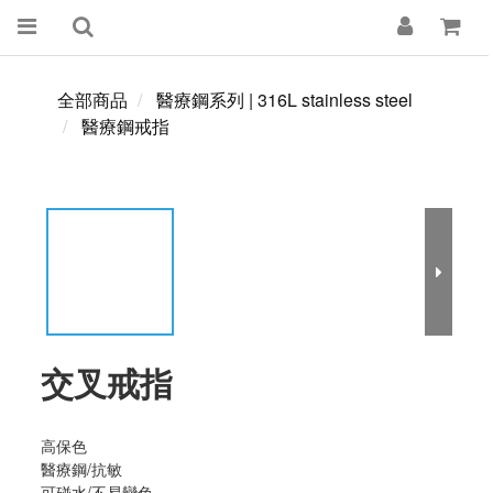
全部商品
醫療鋼系列 | 316L stainless steel
醫療鋼戒指
交叉戒指
高保色  
醫療鋼/抗敏
可碰水/不易變色