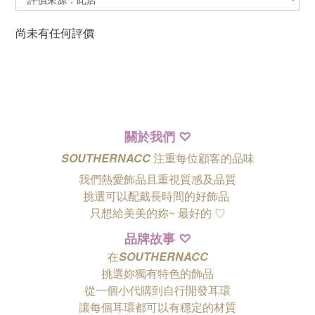
尚未有任何評價
關於我們
♡
SOUTHERNACC
注重每位顧客的品味
我們熱愛飾品且重視質感及品質
挑選可以配戴長時間的好飾品
只想給美美的妳~ 最好的
♡
品牌故事
♡
在
SOUTHERNACC
挑選妳獨有特色的飾品
從一個小代購到自行開發耳環
讓每個耳環都可以有穩定的材質