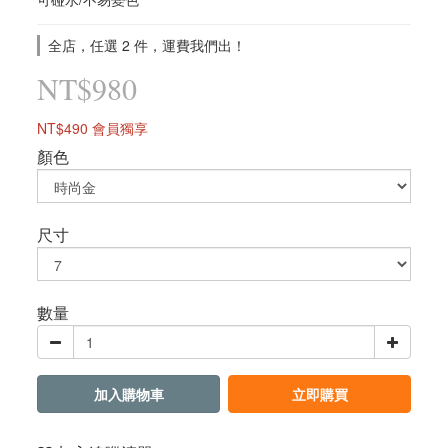
全店，任選 2 件，運費我們出！
NT$980
NT$490
會員獨享
顏色
尺寸
數量
加入購物車
立即購買