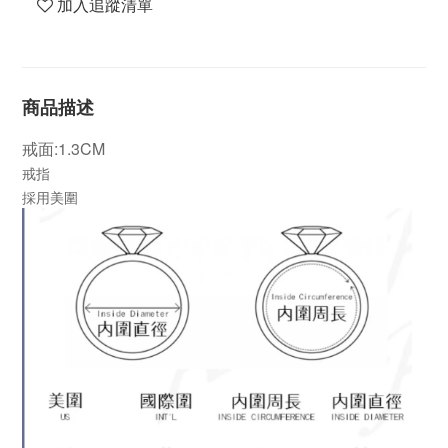
加入追蹤清單
商品描述
戒面:1.3CM
戒指
採用美圍