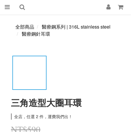
全部商品
醫療鋼系列 | 316L stainless steel
醫療鋼針耳環
三角造型大圈耳環
全店，任選 2 件，運費我們出！
NT$590