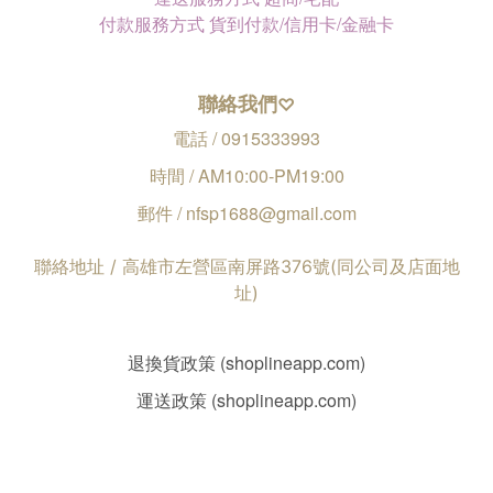
付款服務方式 貨到付款/信用卡/金融卡
聯絡我們
♡
電話 / 0915333993
時間 / AM10:00-PM19:00
郵件 / nfsp1688@gmail.com
聯絡地址 / 高雄市左營區南屏路376號(同公司及店面地
址)
退換貨政策 (shoplineapp.com)
運送政策 (shoplineapp.com)