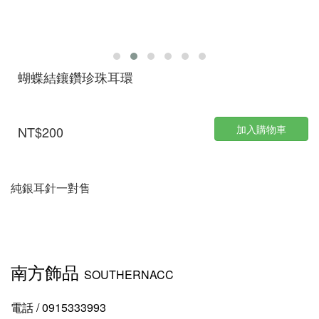
蝴蝶結鑲鑽珍珠耳環
加入購物車
NT$200
純銀耳針
一對售
南方飾品
SOUTHERNACC
電話 / 0915333993