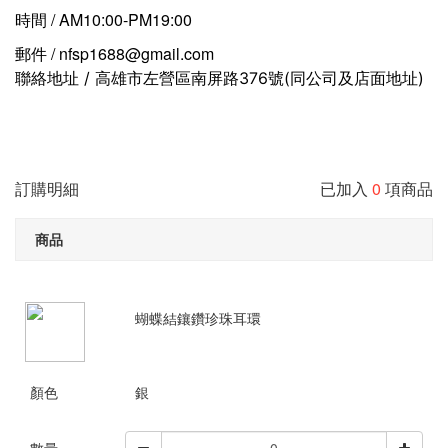
時間 / AM10:00-PM19:00
郵件 / nfsp1688@gmail.com
聯絡地址 / 高雄市左營區南屏路376號(同公司及店面地址)
訂購明細
已加入
0
項商品
商品
蝴蝶結鑲鑽珍珠耳環
顏色
銀
數量