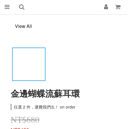
View All
金邊蝴蝶流蘇耳環
任選 2 件，運費我們出！ on order
NT$680