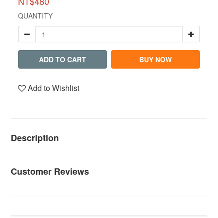
NT$480
QUANTITY
ADD TO CART
BUY NOW
Add to Wishlist
Description
Customer Reviews