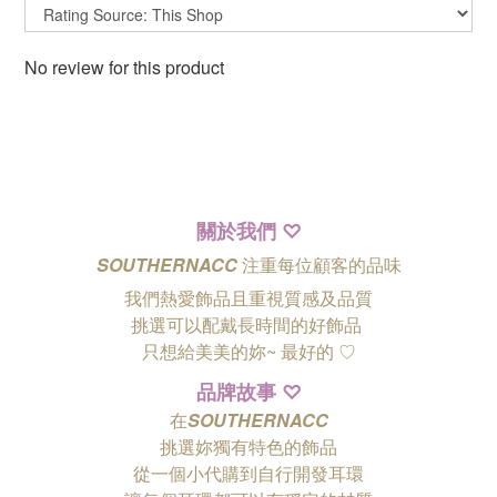
No review for this product
關於我們
♡
SOUTHERNACC
注重每位顧客的品味
我們熱愛飾品且重視質感及品質
挑選可以配戴長時間的好飾品
只想給美美的妳~ 最好的
♡
品牌故事
♡
在
SOUTHERNACC
挑選妳獨有特色的飾品
從一個小代購到自行開發耳環