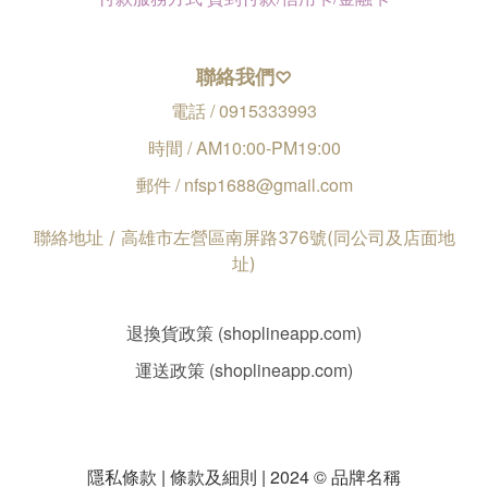
聯絡我們
♡
電話 / 0915333993
時間 / AM10:00-PM19:00
郵件 / nfsp1688@gmail.com
聯絡地址 / 高雄市左營區南屏路376號(同公司及店面地
址)
退換貨政策 (shoplineapp.com)
運送政策 (shoplineapp.com)
隱私條款 | 條款及細則 | 2024 © 品牌名稱