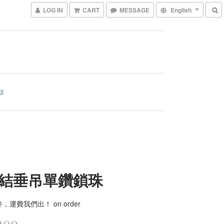
LOG IN
CART
MESSAGE
English
ll
結垂吊單鑽鎖珠
件，運費我們出！ on order