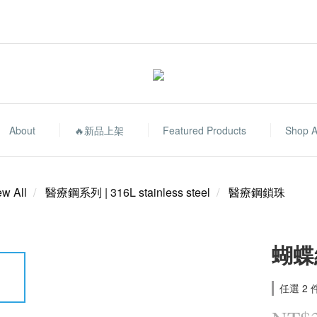
About
🔥新品上架
Featured Products
Shop A
ew All
醫療鋼系列 | 316L stainless steel
醫療鋼鎖珠
蝴蝶
任選 2 