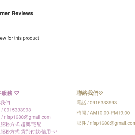
mer Reviews
ew for this product
客服務
聯絡我們
♡
♡
絡我們
電話 / 0915333993
/ 0915333993
時間 / AM10:00-PM19:00
/ nfsp1688@gmail.com
郵件 / nfsp1688@gmail.co
服務方式 超商/宅配
服務方式 貨到付款/信用卡/