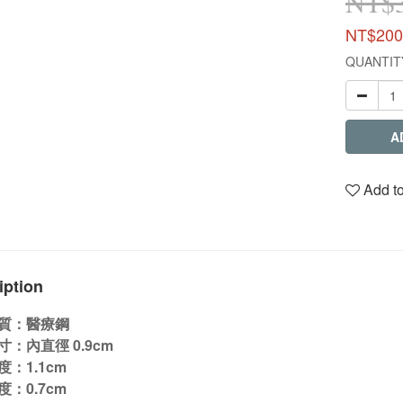
NT$
NT$200
QUANTIT
A
Add to
iption
質：醫療鋼
：內直徑 0.9cm
：1.1cm
：0.7cm