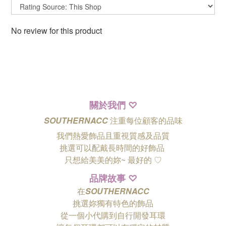
No review for this product
關於我們
♡
SOUTHERNACC
注重每位顧客的品味
我們熱愛飾品且重視質感及品質
挑選可以配戴長時間的好飾品
只想給美美的妳~ 最好的
♡
品牌故事
♡
在
SOUTHERNACC
挑選妳獨有特色的飾品
從一個小代購到自行開發耳環