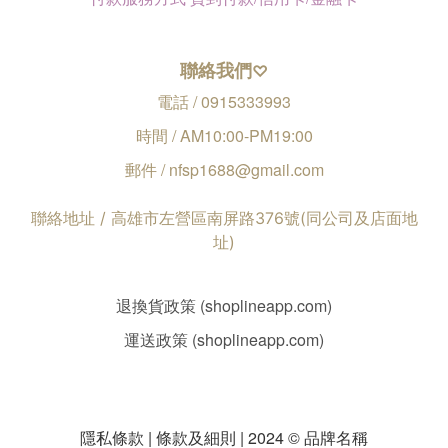
聯絡我們
♡
電話 / 0915333993
時間 / AM10:00-PM19:00
郵件 / nfsp1688@gmail.com
聯絡地址 / 高雄市左營區南屏路376號(同公司及店面地
址)
退換貨政策 (shoplineapp.com)
運送政策 (shoplineapp.com)
隱私條款 | 條款及細則 | 2024 © 品牌名稱