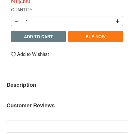
NT$390
QUANTITY
ADD TO CART
BUY NOW
Add to Wishlist
Description
Customer Reviews