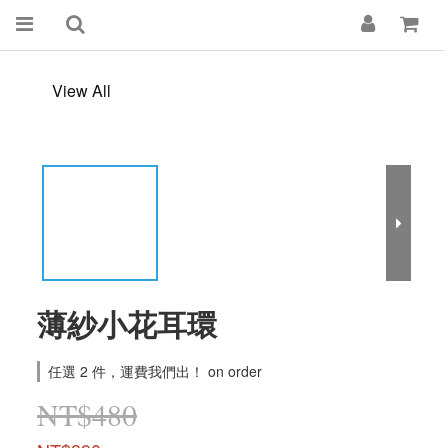
View All
薄紗小花耳環
任選 2 件，運費我們出！ on order
NT$480