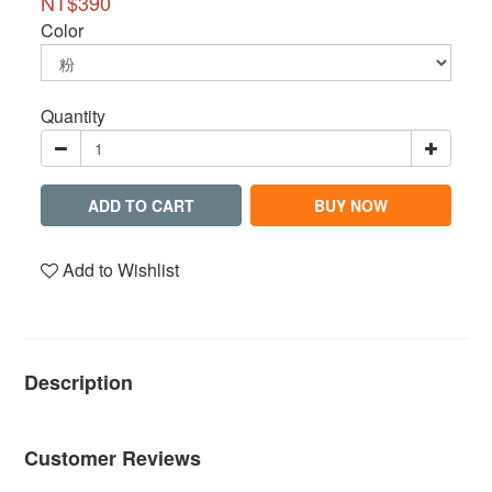
NT$390
Color
Quantity
ADD TO CART
BUY NOW
Add to Wishlist
Description
Customer Reviews