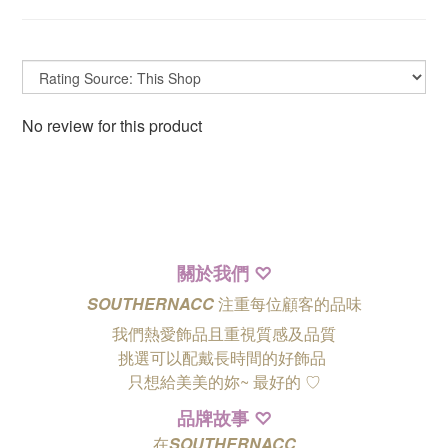
No review for this product
關於我們
♡
SOUTHERNACC
注重每位顧客的品味
我們熱愛飾品且重視質感及品質
挑選可以配戴長時間的好飾品
只想給美美的妳~ 最好的
♡
品牌故事
♡
在
SOUTHERNACC