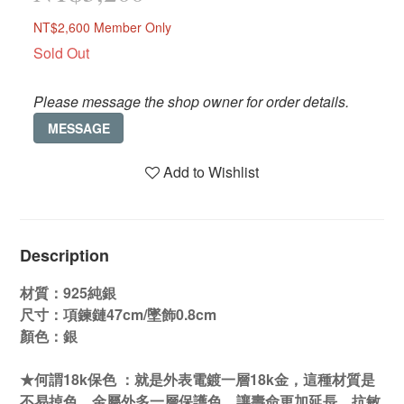
NT$2,600
Member Only
Sold Out
Please message the shop owner for order details.
MESSAGE
Add to Wishlist
Description
材質：925純銀
尺寸：
項鍊鏈47cm/墜飾0.8cm
顏色：銀
★何謂18k保色 ：就是外表電鍍一層18k金，這種材質是
不易掉色，金屬外多一層保護色，讓壽命更加延長，抗敏