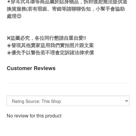
✦穿耳式耳環等商品屬於貼身物品，拆封後恕無法提供退
換貨服務(若有瑕疵、寄錯等請聊聊告知，小幫手會協助
處理😊
❌盜圖必究，各位同行懇請自重自愛‼️
☀️發現其他賣家盜用我們實拍照片跟文案
☀️優先予以警告若不理會定訴諸法律求償
Customer Reviews
No review for this product