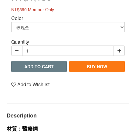
NT$590
Member Only
Color
Quantity
ADD TO CART
BUY NOW
Add to Wishlist
Description
材質：醫療鋼