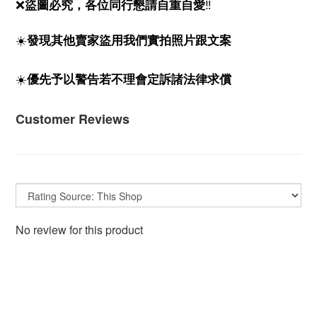
❌
‼️
盜圖必究，各位同行懇請自重自愛
☀️
發現其他賣家盜用我們實拍照片跟文案
☀️
優先予以警告若不理會定訴諸法律求償
Customer Reviews
No review for this product