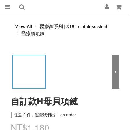
View All
醫療鋼系列 | 316L stainless steel
醫療鋼項鍊
自訂款H母貝項鏈
任選 2 件，運費我們出！ on order
NT$1,180