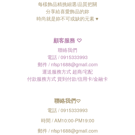
每樣飾品精挑細選/品質把關
分享給喜愛飾品的妳
時尚就是妳不可或缺的元素 ♥
顧客服務
♡
聯絡我們
電話 / 0915333993
郵件 / nfsp1688@gmail.com
運送服務方式 超商/宅配
付款服務方式 貨到付款/信用卡/金融卡
聯絡我們
♡
電話 / 0915333993
時間 / AM10:00-PM19:00
郵件 / nfsp1688@gmail.com