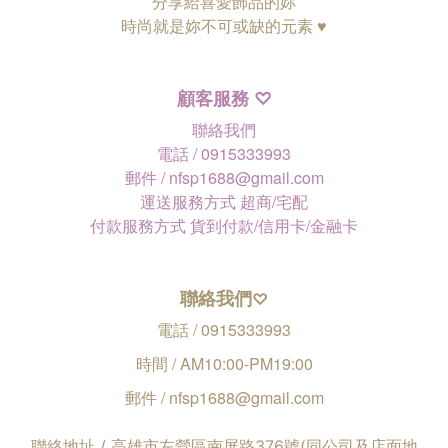
分享給喜愛飾品的妳
時尚就是妳不可或缺的元素 ♥
顧客服務
♡
聯絡我們
電話 / 0915333993
郵件 / nfsp1688@gmail.com
運送服務方式 超商/宅配
付款服務方式 貨到付款/信用卡/金融卡
聯絡我們
♡
電話 / 0915333993
時間 / AM10:00-PM19:00
郵件 / nfsp1688@gmail.com
聯絡地址 / 高雄市左營區南屏路376號(同公司及店面地