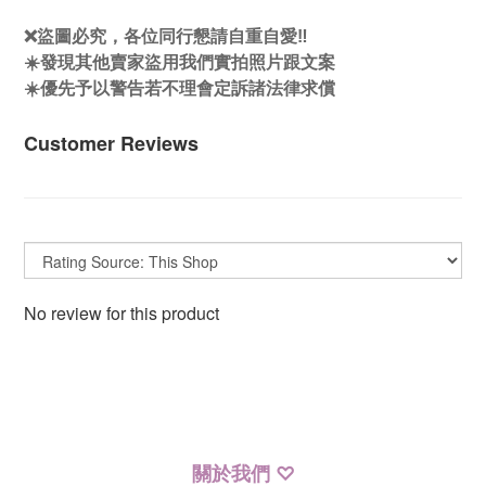
❌盜圖必究，各位同行懇請自重自愛‼️
☀️發現其他賣家盜用我們實拍照片跟文案
☀️優先予以警告若不理會定訴諸法律求償
Customer Reviews
No review for this product
關於我們
♡