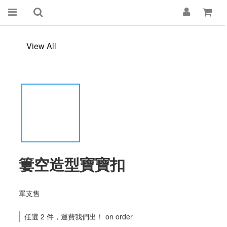
View All
簍空造型寶寶扣
單支售
任選 2 件，運費我們出！ on order