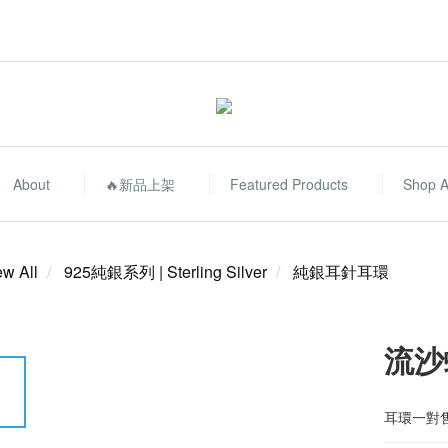
About
🔥新品上架
Featured Products
Shop A
ew All
925純銀系列 | Sterling Silver
純銀耳針耳環
流沙
耳環一對