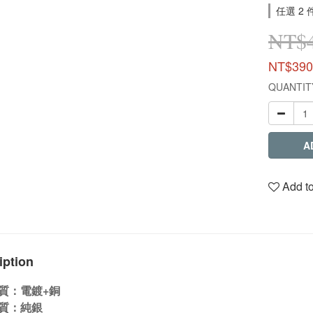
任選 2 
NT$
NT$390
QUANTIT
A
Add to
iption
質：電鍍+銅
質：純銀