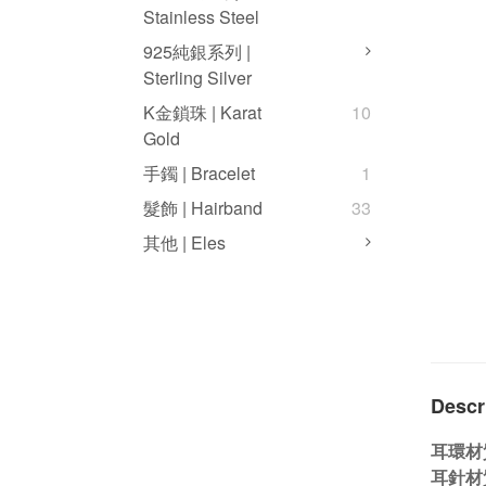
Stainless Steel
925純銀系列 |
Sterling Silver
K金鎖珠 | Karat
10
Gold
手鐲 | Bracelet
1
髮飾 | Hairband
33
其他 | Eles
Descr
耳環材
耳針材