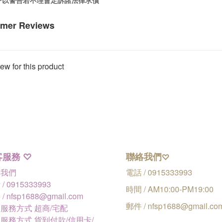
先予以警告若不理會定訴諸法律求償
mer Reviews
ew for this product
客服務
聯絡我們
♡
♡
絡我們
電話 / 0915333993
/ 0915333993
時間 / AM10:00-PM19:00
/ nfsp1688@gmail.com
郵件 / nfsp1688@gmail.co
服務方式 超商/宅配
服務方式 貨到付款/信用卡/