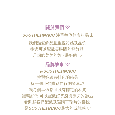
關於我們
♡
SOUTHERNACC
注重每位顧客的品味
我們熱愛飾品且重視質感及品質
挑選可以配戴長時間的好飾品
只想給美美的妳~ 最好的
♡
品牌故事
♡
在
SOUTHERNACC
挑選妳獨有特色的飾品
從一個小代購到自行開發耳環
讓每個耳環都可以有穩定的材質
讓粉絲們
可以配戴好質感與漂亮的飾品
看到顧客們配戴及選購耳環時的喜悅
是
SOUTHERNACC
最大的成就感 ♡