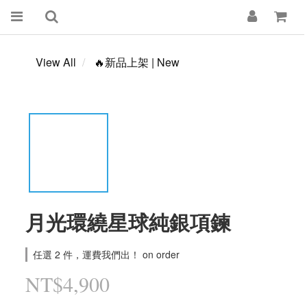
View All
🔥新品上架 | New
月光環繞星球純銀項鍊
任選 2 件，運費我們出！ on order
NT$4,900