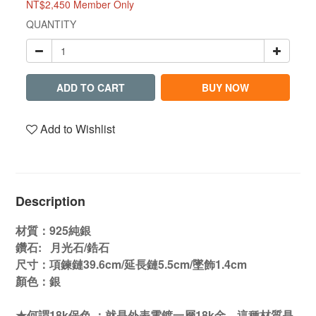
NT$2,450
Member Only
QUANTITY
ADD TO CART
BUY NOW
Add to Wishlist
Description
材質：925純銀
鑽石: 月光石/鋯石
尺寸：項鍊鏈39.6cm/延長鏈5.5cm/墜飾1.4cm
顏色：銀
★何謂18k保色 ：就是外表電鍍一層18k金，這種材質是