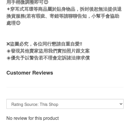
用手稍微調整即可😊
✦穿耳式耳環等商品屬於貼身物品，拆封後恕無法提供退
換貨服務(若有瑕疵、寄錯等請聊聊告知，小幫手會協助
處理😊
❌盜圖必究，各位同行懇請自重自愛‼️
☀️發現其他賣家盜用我們實拍照片跟文案
☀️優先予以警告若不理會定訴諸法律求償
Customer Reviews
No review for this product