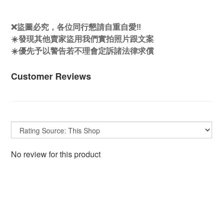
❌盜圖必究，各位同行懇請自重自愛‼️
☀️發現其他賣家盜用我們實拍照片跟文案
☀️優先予以警告若不理會定訴諸法律求償
Customer Reviews
No review for this product