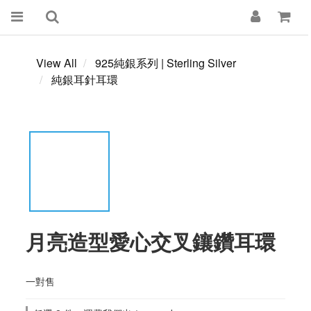
View All
925純銀系列 | Sterling Silver
純銀耳針耳環
月亮造型愛心交叉鑲鑽耳環
一對售