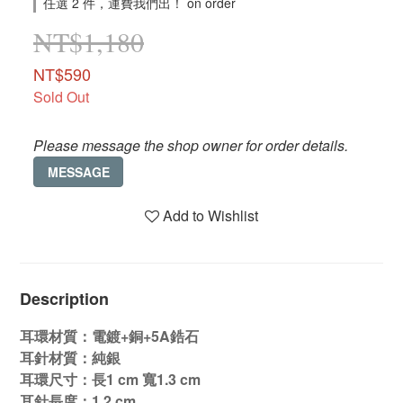
任選 2 件，運費我們出！ on order
NT$1,180
NT$590
Sold Out
Please message the shop owner for order details.
MESSAGE
Add to Wishlist
Description
耳環材質：電鍍+銅+5A鋯石
耳針材質：純銀
耳環尺寸：長1 cm 寬1.3 cm
耳針長度：1.2 cm