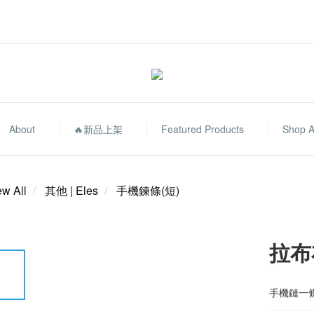
About
🔥新品上架
Featured Products
Shop A
ew All
其他 | Eles
手機鍊條(短)
拉布
手機鏈一