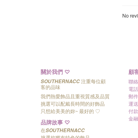
No revi
關於我們
顧
♡
SOUTHERNACC
注重每位顧
聯
客的品味
電話 
我們熱愛飾品且重視質感及品質
郵件 
挑選可以配戴長時間的好飾品
運送
只想給美美的妳~ 最好的
♡
付款
金
品牌故事
♡
在
SOUTHERNACC
挑選妳獨有特色的飾品