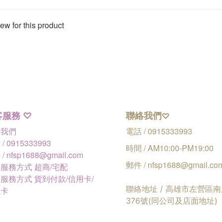
ew for this product
客服務
聯絡我們
♡
♡
絡我們
電話 / 0915333993
/ 0915333993
時間 / AM10:00-PM19:00
/ nfsp1688@gmail.com
郵件 / nfsp1688@gmail.co
服務方式 超商/宅配
服務方式 貨到付款/信用卡/
聯絡地址 / 高雄市左營區
融卡
376號(同公司及店面地址)