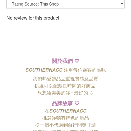
No review for this product
關於我們
♡
SOUTHERNACC
注重每位顧客的品味
我們熱愛飾品且重視質感及品質
挑選可以配戴長時間的好飾品
只想給美美的妳~ 最好的
♡
品牌故事
♡
在
SOUTHERNACC
挑選妳獨有特色的飾品
從一個小代購到自行開發耳環