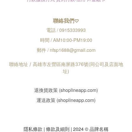
聯絡我們
♡
電話 / 0915333993
時間 / AM10:00-PM19:00
郵件 / nfsp1688@gmail.com
聯絡地址 / 高雄市左營區南屏路376號(同公司及店面地
址)
退換貨政策 (shoplineapp.com)
運送政策 (shoplineapp.com)
隱私條款 | 條款及細則 | 2024 © 品牌名稱