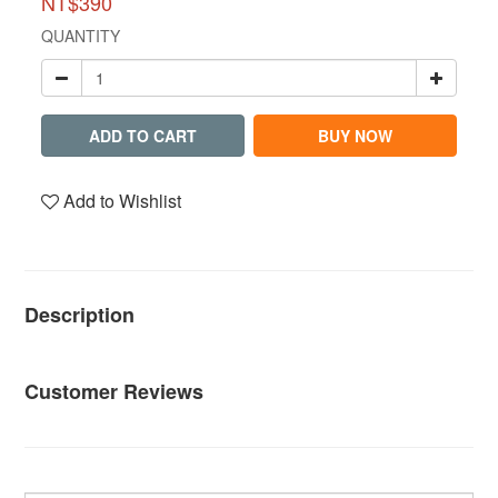
NT$390
QUANTITY
ADD TO CART
BUY NOW
Add to Wishlist
Description
Customer Reviews