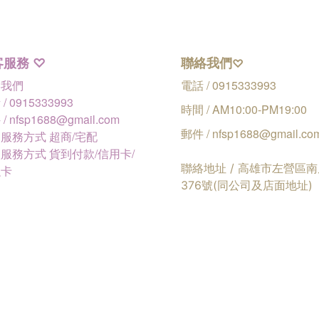
客服務
聯絡我們
♡
♡
絡我們
電話 / 0915333993
/ 0915333993
時間 / AM10:00-PM19:00
/ nfsp1688@gmail.com
郵件 / nfsp1688@gmail.co
服務方式 超商/宅配
服務方式 貨到付款/信用卡/
聯絡地址 / 高雄市左營區
融卡
376號(同公司及店面地址)