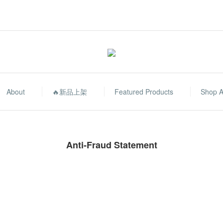
About
🔥新品上架
Featured Products
Shop A
Anti-Fraud Statement